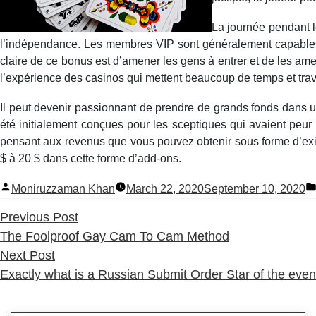
La journée pendant l
l’indépendance. Les membres VIP sont généralement capables
claire de ce bonus est d’amener les gens à entrer et de les am
l’expérience des casinos qui mettent beaucoup de temps et travail
Il peut devenir passionnant de prendre de grands fonds dans u
été initialement conçues pour les sceptiques qui avaient peur 
pensant aux revenus que vous pouvez obtenir sous forme d’exig
$ à 20 $ dans cette forme d’add-ons.
Posted
Moniruzzaman Khan
March 22, 2020
September 10, 2020
by
Previous
Previous Post
post:
The Foolproof Gay Cam To Cam Method
Next
Next Post
post:
Exactly what is a Russian Submit Order Star of the even