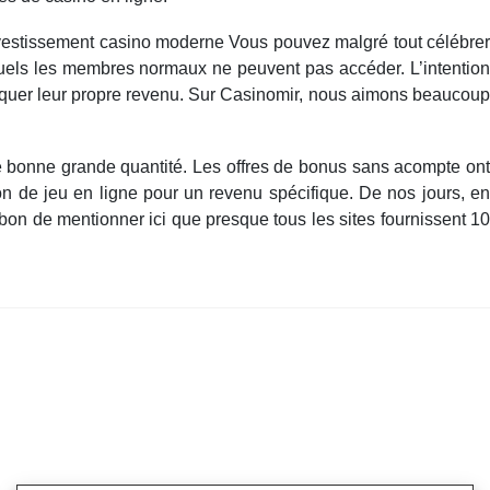
nvestissement casino moderne Vous pouvez malgré tout célébrer
els les membres normaux ne peuvent pas accéder. L’intention
isquer leur propre revenu. Sur Casinomir, nous aimons beaucoup
e bonne grande quantité. Les offres de bonus sans acompte ont
on de jeu en ligne pour un revenu spécifique. De nos jours, en
on de mentionner ici que presque tous les sites fournissent 10