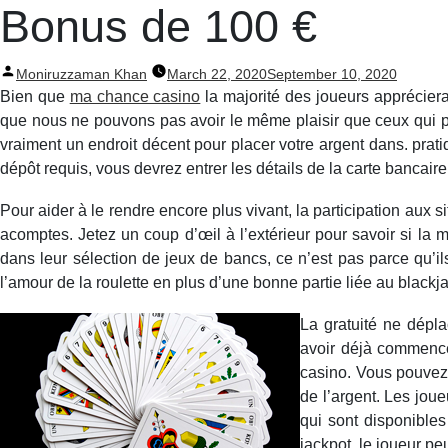
Post
Bonus de 100 €
navigation
Posted
Moniruzzaman Khan
March 22, 2020
September 10, 2020
by
Bien que
ma chance casino
la majorité des joueurs appréciera
que nous ne pouvons pas avoir le même plaisir que ceux qui poss
vraiment un endroit décent pour placer votre argent dans. pratiq
dépôt requis, vous devrez entrer les détails de la carte bancai
Pour aider à le rendre encore plus vivant, la participation aux 
acomptes. Jetez un coup d’œil à l’extérieur pour savoir si la
dans leur sélection de jeux de bancs, ce n’est pas parce qu’
l’amour de la roulette en plus d’une bonne partie liée au blackj
La gratuité ne dépl
avoir déjà commencé.
casino. Vous pouvez 
de l’argent. Les jou
qui sont disponibles
jackpot, le joueur pe